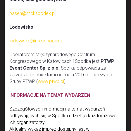
basen@mckspodek.pl
Lodowisko
lodowisko@mckspodek.pl
Operatorem Międzynarodowego Centrum
Kongresowego w Katowicach i Spodka jest
PTWP
Event Center Sp. z o.o.
Spółka odpowiada za
zarządzanie obiektami od maja 2016 r. i należy do
Grupy PTWP (
www.ptwp.pl
).
INFORMACJE NA TEMAT WYDARZEŃ
Szczegółowych informacji na temat wydarzeń
odbywających się w Spodku udzielają każdorazowo
ich organizatorzy.
Aktualny wykaz imprez dostępny jest w