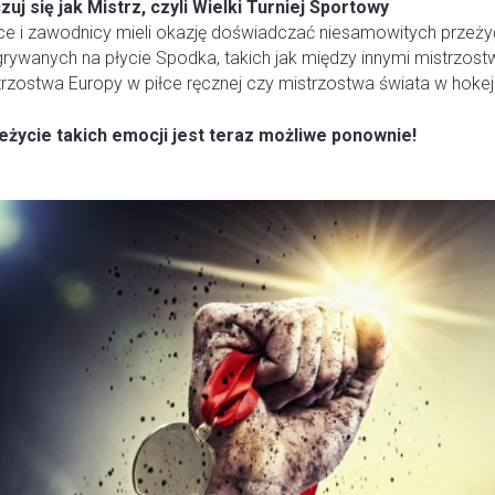
zuj się jak Mistrz, czyli Wielki Turniej Sportowy
ice i zawodnicy mieli okazję doświadczać niesamowitych przeż
rywanych na płycie Spodka, takich jak między innymi mistrzostw
rzostwa Europy w piłce ręcznej czy mistrzostwa świata w hokeju
eżycie takich emocji jest teraz możliwe ponownie!