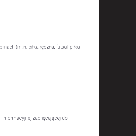
ch (m.in. piłka ręczna, futsal, piłka
 informacyjnej zachęcającej do