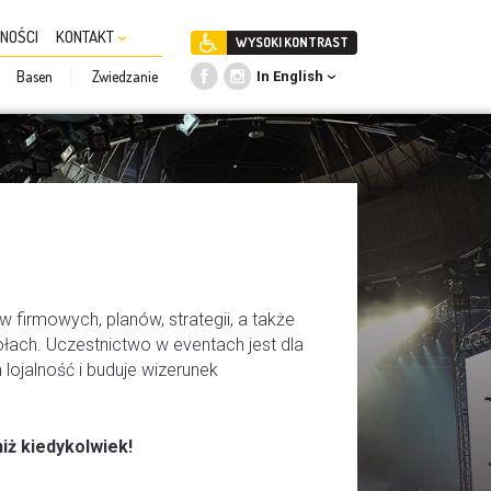
NOŚCI
KONTAKT
WYSOKI KONTRAST
Basen
Zwiedzanie
In English
 firmowych, planów, strategii, a także
ach. Uczestnictwo w eventach jest dla
ojalność i buduje wizerunek
iż kiedykolwiek!