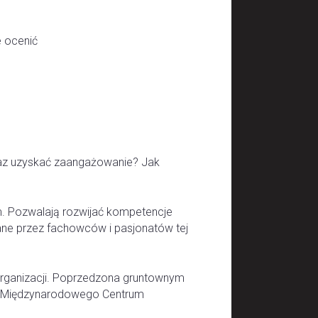
e ocenić
az uzyskać zaangażowanie? Jak
. Pozwalają rozwijać kompetencje
ne przez fachowców i pasjonatów tej
organizacji. Poprzedzona gruntownym
a Międzynarodowego Centrum