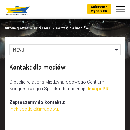
Kalendarz
wydarzeń
Strona główna
»
KONTAKT
»
Kontakt dla mediów
MENU
Kontakt dla mediów
O public relations Międzynarodowego Centrum
Kongresowego i Spodka dba agencja
Imago PR.
Zapraszamy do kontaktu:
mck.spodek@imagopr.pl