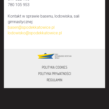
780 105 953
Kontakt w sprawie basenu, lodowiska, sali
gimnastycznej:
basen@spodekkatowice.pl
lodowisko@spodekkatowice.pl
POLITYKA COOKIES
POLITYKA PRYWATNOŚCI
REGULAMIN