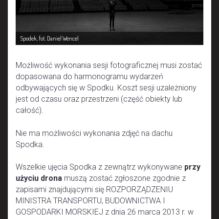
Spodek, fot. Daniel Wencel
Możliwość wykonania sesji fotograficznej musi zostać
dopasowana do harmonogramu wydarzeń
odbywających się w Spodku. Koszt sesji uzależniony
jest od czasu oraz przestrzeni (część obiekty lub
całość).
Nie ma możliwości wykonania zdjęć na dachu
Spodka.
Wszelkie ujęcia Spodka z zewnątrz wykonywane
przy
użyciu drona
muszą zostać zgłoszone zgodnie z
zapisami znajdującymi się ROZPORZĄDZENIU
MINISTRA TRANSPORTU, BUDOWNICTWA I
GOSPODARKI MORSKIEJ z dnia 26 marca 2013 r. w