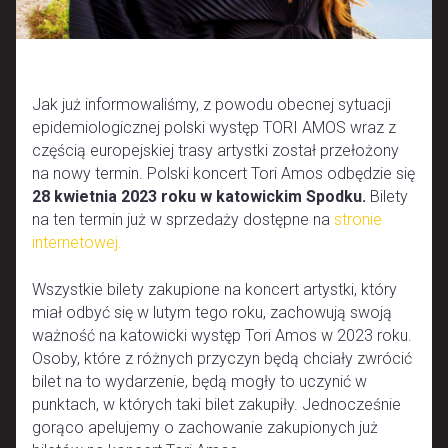
Jak już informowaliśmy, z powodu obecnej sytuacji
epidemiologicznej polski występ TORI AMOS wraz z
częścią europejskiej trasy artystki został przełożony
na nowy termin. Polski koncert Tori Amos odbędzie się
28 kwietnia 2023 roku w katowickim Spodku.
Bilety
na ten termin już w sprzedaży dostępne na
stronie
internetowej.
Wszystkie bilety zakupione na koncert artystki, który
miał odbyć się w lutym tego roku, zachowują swoją
ważność na katowicki występ Tori Amos w 2023 roku.
Osoby, które z różnych przyczyn będą chciały zwrócić
bilet na to wydarzenie, będą mogły to uczynić w
punktach, w których taki bilet zakupiły. Jednocześnie
gorąco apelujemy o zachowanie zakupionych już