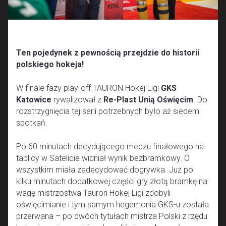
Ten pojedynek z pewnością przejdzie do historii
polskiego hokeja!
W finale fazy play-off TAURON Hokej Ligi
GKS
Katowice
rywalizował z
Re-Plast Unią Oświęcim
. Do
rozstrzygnięcia tej serii potrzebnych było aż siedem
spotkań.
Po 60 minutach decydującego meczu finałowego na
tablicy w Satelicie widniał wynik bezbramkowy. O
wszystkim miała zadecydować dogrywka. Już po
kilku minutach dodatkowej części gry złotą bramkę na
wagę mistrzostwa Tauron Hokej Ligi zdobyli
oświęcimianie i tym samym hegemonia GKS-u została
przerwana – po dwóch tytułach mistrza Polski z rzędu