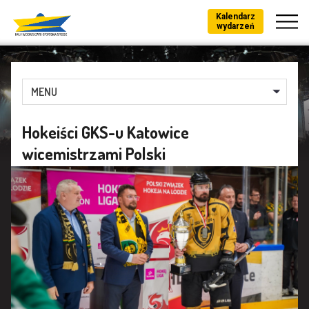
Kalendarz
wydarzeń
MENU
Hokeiści GKS-u Katowice
wicemistrzami Polski