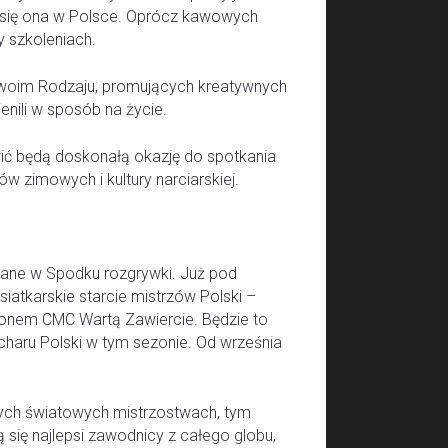
ja się ona w Polsce. Oprócz kawowych
y szkoleniach.
Swoim Rodzaju, promujących kreatywnych
enili w sposób na życie.
ić będą doskonałą okazję do spotkania
w zimowych i kultury narciarskiej.
ane w Spodku rozgrywki. Już pod
atkarskie starcie mistrzów Polski –
ronem CMC Wartą Zawiercie. Będzie to
ucharu Polski w tym sezonie. Od września
nych światowych mistrzostwach, tym
się najlepsi zawodnicy z całego globu,