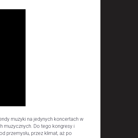
egendy muzyki na jedynych koncertach w
h muzycznych. Do tego kongresy i
d przemysłu, przez klimat, aż po