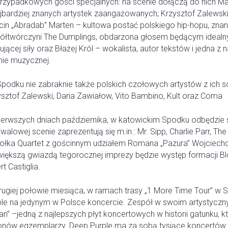
przypadkowych gości specjalnych: na scenie dołączą do nich Mar
ajbardziej znanych artystek zaangażowanych; Krzysztof Zalewsk
in „Abradab” Marten – kultowa postać polskiego hip-hopu, znana
ółtwórczyni The Dumplings, obdarzona głosem będącym idealnym
ującej siły oraz Błażej Król – wokalista, autor tekstów i jedna z 
nie muzycznej.
podku nie zabraknie także polskich czołowych artystów z ich s
ysztof Zalewski, Daria Zawiałow, Vito Bambino, Kult oraz Coma
ierwszych dniach października, w katowickim Spodku odbędzie s
iwalowej scenie zaprezentują się m.in.: Mr. Sipp, Charlie Parr, 
ołka Quartet z gościnnym udziałem Romana „Pazura” Wojciech
większą gwiazdą tegorocznej imprezy będzie występ formacji Blo
rt Castiglia.
rugiej połowie miesiąca, w ramach trasy „1 More Time Tour” w 
ple na jedynym w Polsce koncercie. Zespół w swoim artystyczn
n” –jedną z najlepszych płyt koncertowych w historii gatunku, k
ionów egzemplarzy. Deep Purple ma za sobą tysiące koncertów 