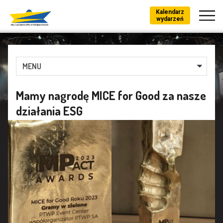
Kalendarz
wydarzeń
MENU
Mamy nagrodę MICE for Good za nasze
działania ESG