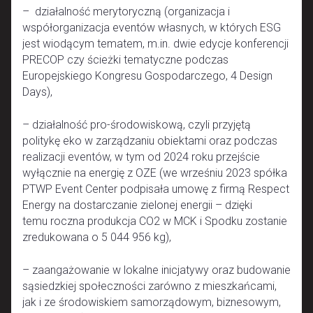
– działalność merytoryczną (organizacja i
współorganizacja eventów własnych, w których ESG
jest wiodącym tematem, m.in. dwie edycje konferencji
PRECOP czy ścieżki tematyczne podczas
Europejskiego Kongresu Gospodarczego, 4 Design
Days),
– działalność pro-środowiskową, czyli przyjętą
politykę eko w zarządzaniu obiektami oraz podczas
realizacji eventów, w tym od 2024 roku przejście
wyłącznie na energię z OZE (we wrześniu 2023 spółka
PTWP Event Center podpisała umowę z firmą Respect
Energy na dostarczanie zielonej energii – dzięki
temu roczna produkcja CO2 w MCK i Spodku zostanie
zredukowana o 5 044 956 kg),
– zaangażowanie w lokalne inicjatywy oraz budowanie
sąsiedzkiej społeczności zarówno z mieszkańcami,
jak i ze środowiskiem samorządowym, biznesowym,