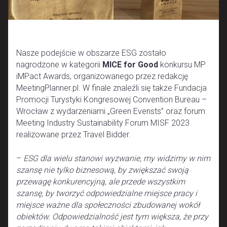
Nasze podejście w obszarze ESG zostało
nagrodzone w kategorii
MICE for Good
konkursu MP
iMPact Awards, organizowanego przez redakcję
MeetingPlanner.pl. W finale znaleźli się także Fundacja
Promocji Turystyki Kongresowej Convention Bureau –
Wrocław z wydarzeniami „Green Evensts” oraz forum
Meeting Industry Sustainability Forum MISF 2023
realizowane przez Travel Bidder.
–
ESG dla wielu stanowi wyzwanie, my widzimy w nim
szansę nie tylko biznesową, by zwiększać swoją
przewagę konkurencyjną, ale przede wszystkim
szansę, by tworzyć odpowiedzialne miejsce pracy i
miejsce ważne dla społeczności zbudowanej wokół
obiektów. Odpowiedzialność jest tym większa, że przy