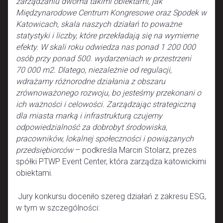
zarządzaniu dwoma takimi obiektami, jak
Międzynarodowe Centrum Kongresowe oraz Spodek w
Katowicach, skala naszych działań to poważne
statystyki i liczby, które przekładają się na wymierne
efekty. W skali roku odwiedza nas ponad 1 200 000
osób przy ponad 500. wydarzeniach w przestrzeni
70 000 m2. Dlatego, niezależnie od regulacji,
wdrażamy różnorodne działania z obszaru
zrównoważonego rozwoju, bo jesteśmy przekonani o
ich ważności i celowości. Zarządzając strategiczną
dla miasta marką i infrastrukturą czujemy
odpowiedzialność za dobrobyt środowiska,
pracowników, lokalnej społeczności i powiązanych
przedsiębiorców
– podkreśla Marcin Stolarz, prezes
spółki PTWP Event Center, która zarządza katowickimi
obiektami.
Jury konkursu doceniło szereg działań z zakresu ESG,
w tym w szczególności: