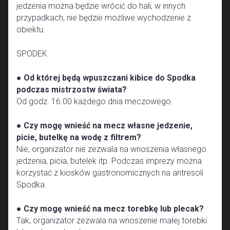
jedzenia można będzie wrócić do hali, w innych
przypadkach, nie będzie możliwe wychodzenie z
obiektu.
SPODEK
●
Od której będą wpuszczani kibice do Spodka
podczas mistrzostw świata?
Od godz. 16.00 każdego dnia meczowego.
●
Czy mogę wnieść na mecz własne jedzenie,
picie, butelkę na wodę z filtrem?
Nie, organizator nie zezwala na wnoszenia własnego
jedzenia, picia, butelek itp. Podczas imprezy można
korzystać z kiosków gastronomicznych na antresoli
Spodka.
●
Czy mogę wnieść na mecz torebkę lub plecak?
Tak, organizator zezwala na wnoszenie małej torebki