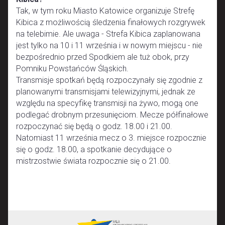
Tak, w tym roku Miasto Katowice organizuje Strefę
Kibica z możliwością śledzenia finałowych rozgrywek
na telebimie. Ale uwaga - Strefa Kibica zaplanowana
jest tylko na 10 i 11 września i w nowym miejscu - nie
bezpośrednio przed Spodkiem ale tuż obok, przy
Pomniku Powstańców Śląskich.
Transmisje spotkań będą rozpoczynały się zgodnie z
planowanymi transmisjami telewizyjnymi, jednak ze
względu na specyfikę transmisji na żywo, mogą one
podlegać drobnym przesunięciom. Mecze półfinałowe
rozpoczynać się będą o godz. 18.00 i 21.00.
Natomiast 11 września mecz o 3. miejsce rozpocznie
się o godz. 18.00, a spotkanie decydujące o
mistrzostwie świata rozpocznie się o 21.00.