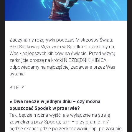
Zaczynamy rozgrywki podczas Mistrzostw Świata
Piłki Siatkowej Mężczyzn w Spodku - i czekamy na
Was - najlepszych kibiców na świecie. Przed wizytą
zerknijcie proszę na krótki NIEZBĘDNIK KIBICA –
odpowiadamy na najczęściej zadawane przez Was
pytania.
BILETY
●
Dwa mecze w jednym dniu – czy można
opuszczać Spodek w przerwie?
Tak, będzie można wyjść, ale wyłącznie na strefę
zewnętrzną przy Spodku, tam – przy bramie nr 7
będzie skaner, gdzie po zeskanowaniu i np. po zakupie