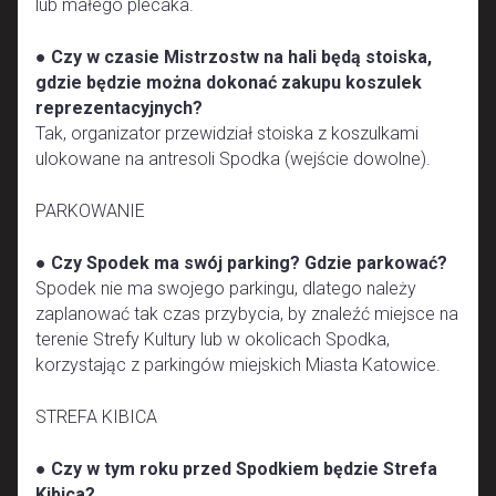
lub małego plecaka.
●
Czy w czasie Mistrzostw na hali będą stoiska,
gdzie będzie można dokonać zakupu koszulek
reprezentacyjnych?
Tak, organizator przewidział stoiska z koszulkami
ulokowane na antresoli Spodka (wejście dowolne).
PARKOWANIE
●
Czy Spodek ma swój parking? Gdzie parkować?
Spodek nie ma swojego parkingu, dlatego należy
zaplanować tak czas przybycia, by znaleźć miejsce na
terenie Strefy Kultury lub w okolicach Spodka,
korzystając z parkingów miejskich Miasta Katowice.
STREFA KIBICA
●
Czy w tym roku przed Spodkiem będzie Strefa
Kibica?