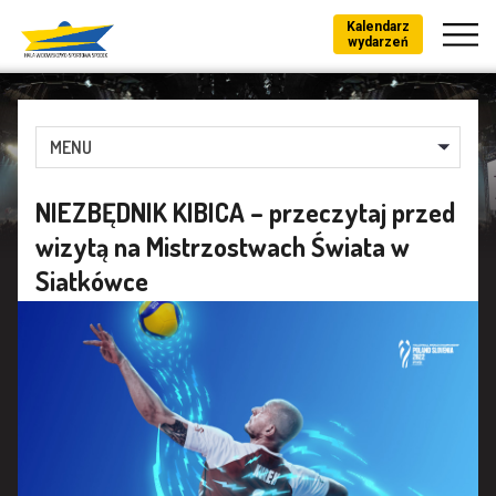
Kalendarz
wydarzeń
MENU
NIEZBĘDNIK KIBICA – przeczytaj przed
wizytą na Mistrzostwach Świata w
Siatkówce