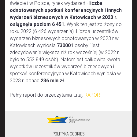
świecie i w Polsce, rynek wydarzeń - l
iczba
odnotowanych spotkań konferencyjnych i innych
wydarzeń biznesowych w Katowicach w 2023 r.
osiągnęła poziom 6 451.
Wynik ten jest zbliżony do
roku 2022 (6 426 wydarzenia). Liczba uczestników
wydarzeń biznesowych odnotowanych w 2023 r w
Katowicach wyniosła
730001
osoby i jest
zdecydowanie większa niż rok wcześniej (w 2022 r.
było to 552 849 osób). Natomiast całkowita kwota
wydatków uczestników wydarzeń biznesowych i
spotkań konferencyjnych w Katowicach wyniosła w
2023 r. ponad
236 mln zł.
Pełny raport do przeczytania tutaj:
RAPORT
POLITYKA COOKIES