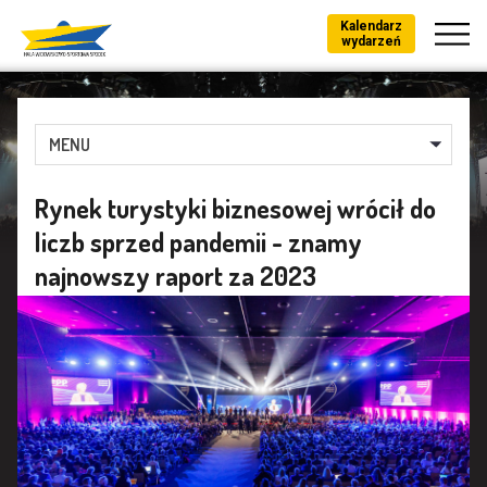
Kalendarz
wydarzeń
MENU
Rynek turystyki biznesowej wrócił do
liczb sprzed pandemii - znamy
najnowszy raport za 2023