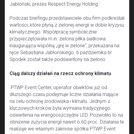
Jabłoński, prezes Respect Energy Holding.
Podczas briefingu przedstawiciele obu firm podkreślali
wartości, które płyną z zielonej energii w dobie kryzysu
klimatycznego. Współpracę symbolicznie
przypieczętowała m.in. zielona piłka siatkowa
inaugurująca wspólną „grę w zielone“, przekazana na
ręce Sebastiana Jabłońskiego. 6 października br.
Spodek został także podświetlony na zielono.
Ciąg dalszy działań na rzecz ochrony klimatu
PTWP Event Center, operator obiektów, już od
dłuższego czasu podejmuje liczne działania mające
na celu ochronę środowiska i klimatu. Jednym z
kluczowych kroków była wymiana tradycyjnego
oświetlenia na energooszczędne LED. Pozwoliło to na
obniżenie zużycia energii nawet o 60 proc. Działania te
realizuje we własnym zakresie spółka PTWP Event