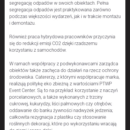
segregację odpadów w swoich obiektach. Pełna
segregacja odpadów jest praktykowana zarówno
podczas większości wydarzeń, jak i w trakcie montażu
i demontażu.
Również praca hybrydowa pracowników przyczynia
się do redukcji emisji CO2 dzięki rzadszemu
korzystaniu z samochodów.
W ramach współpracy z podwykonawcami zarządca
obiektów także zachęca do działań na rzecz ochrony
środowiska. Catererzy, z którymi współpracuje marka,
realizują politykę eko zbieżną z wartościami PTWP
Event Center. Są to na przykład: korzystanie z naczyń
porcelanowych, a także wykonanych z trzciny
cukrowej, kukurydzy, liści palmowych czy otrębów;
oddawanie do banku żywności nadwyżek jedzenia;
całkowita rezygnacja z plastiku czy stosowanie
roślinnych dekoracji, które po wykorzystaniu wracają