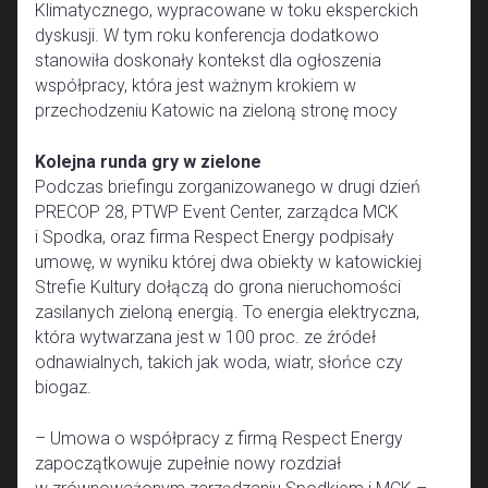
Klimatycznego, wypracowane w toku eksperckich
dyskusji. W tym roku konferencja dodatkowo
stanowiła doskonały kontekst dla ogłoszenia
współpracy, która jest ważnym krokiem w
przechodzeniu Katowic na zieloną stronę mocy
Kolejna runda gry w zielone
Podczas briefingu zorganizowanego w drugi dzień
PRECOP 28, PTWP Event Center, zarządca MCK
i Spodka, oraz firma Respect Energy podpisały
umowę, w wyniku której dwa obiekty w katowickiej
Strefie Kultury dołączą do grona nieruchomości
zasilanych zieloną energią. To energia elektryczna,
która wytwarzana jest w 100 proc. ze źródeł
odnawialnych, takich jak woda, wiatr, słońce czy
biogaz.
– Umowa o współpracy z firmą Respect Energy
zapoczątkowuje zupełnie nowy rozdział