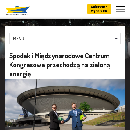
Kalendarz
wydarzeń
MENU
Spodek i Międzynarodowe Centrum
Kongresowe przechodzą na zieloną
energię