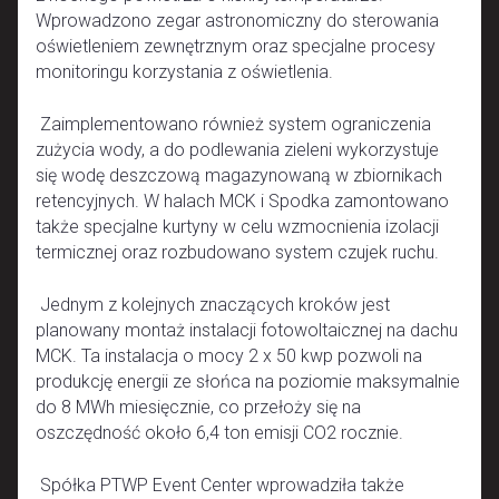
Wprowadzono zegar astronomiczny do sterowania
oświetleniem zewnętrznym oraz specjalne procesy
monitoringu korzystania z oświetlenia.
Zaimplementowano również system ograniczenia
zużycia wody, a do podlewania zieleni wykorzystuje
się wodę deszczową magazynowaną w zbiornikach
retencyjnych. W halach MCK i Spodka zamontowano
także specjalne kurtyny w celu wzmocnienia izolacji
termicznej oraz rozbudowano system czujek ruchu.
Jednym z kolejnych znaczących kroków jest
planowany montaż instalacji fotowoltaicznej na dachu
MCK. Ta instalacja o mocy 2 x 50 kwp pozwoli na
produkcję energii ze słońca na poziomie maksymalnie
do 8 MWh miesięcznie, co przełoży się na
oszczędność około 6,4 ton emisji CO2 rocznie.
Spółka PTWP Event Center wprowadziła także