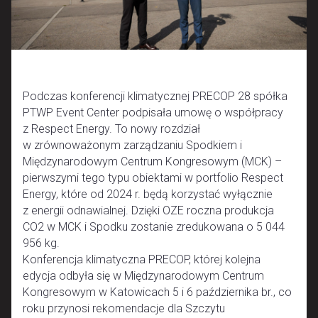
Podczas konferencji klimatycznej PRECOP 28 spółka
PTWP Event Center podpisała umowę o współpracy
z Respect Energy. To nowy rozdział
w zrównoważonym zarządzaniu Spodkiem i
Międzynarodowym Centrum Kongresowym (MCK) –
pierwszymi tego typu obiektami w portfolio Respect
Energy, które od 2024 r. będą korzystać wyłącznie
z energii odnawialnej. Dzięki OZE roczna produkcja
CO2 w MCK i Spodku zostanie zredukowana o 5 044
956 kg.
Konferencja klimatyczna PRECOP, której kolejna
edycja odbyła się w Międzynarodowym Centrum
Kongresowym w Katowicach 5 i 6 października br., co
roku przynosi rekomendacje dla Szczytu