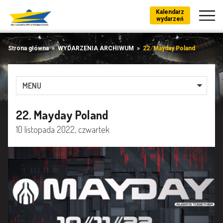
Kalendarz
wydarzeń
Strona główna
»
WYDARZENIA ARCHIWUM
»
22. Mayday Poland
MENU
22. Mayday Poland
10 listopada 2022, czwartek