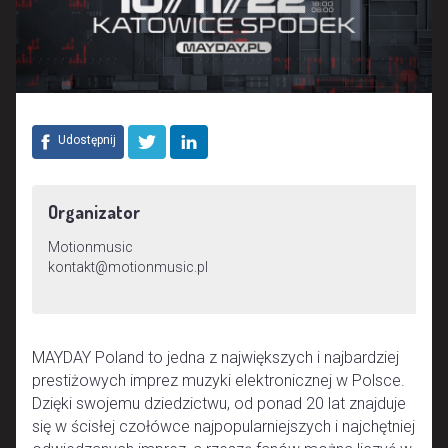
Udostępnij
Organizator
Motionmusic
kontakt@motionmusic.pl
MAYDAY Poland to jedna z największych i najbardziej
prestiżowych imprez muzyki elektronicznej w Polsce.
Dzięki swojemu dziedzictwu, od ponad 20 lat znajduje
się w ścisłej czołówce najpopularniejszych i najchętniej