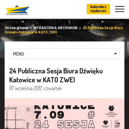
Kalendarz
wydarzeń
Strona główna
»
WYDARZENIA ARCHIWUM
»
24 Publiczna Sesja Biura
Dźwięku Katowice w KATO ZWEI
MENU
24 Publiczna Sesja Biura Dźwięku
Katowice w KATO ZWEI
07 września 2017, czwartek