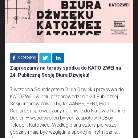
Udostępnij
Zapraszamy na tarasy spodka do KATO ZWEI na
24. Publiczną Sesję Biura Dźwięku!
7 września Soundsystem Biura Dźwięku przybywa do
KATOZWEI, w celu przeprowadzenia 24 Publicznej
Sesji. Improwizować będą: AARPS, EERT, Piotr
Ceglarek i sprowadzony na chwilę do Katowic Ronnie
Deelen – współtwórca byłych zespołów RGBoy i
Teleport Katowice. Według planu cztery pierwsze
godziny mają być względnie spokojne i rytmicznie…