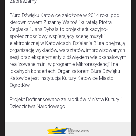
Zapraszamy
Biuro Dźwięku Katowice założone w 2014 roku pod
kierownictwem Zuzanny Waltoś i kuratelą Piotra
Ceglarka i Jana Dybała to projekt edukacyjno-
społecznościowy wspierający scenę muzyki
elektronicznej w Katowicach. Działania Biura obejmują
organizację wykładów, warsztatów, improwizowanych
sesji oraz eksperymenty z dźwiękiem wielokanałowym
realizowane m.in. w programie Mikrorezydencji i na
lokalnych koncertach. Organizatorem Biura Dźwięku
Katowice jest Instytucja Kultury Katowice Miasto
Ogrodów.
Projekt Dofinansowano ze środków Ministra Kultury i
Dziedzictwa Narodowego.