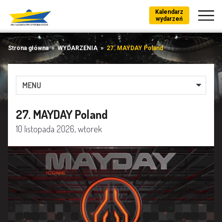
Kalendarz
wydarzeń
Strona główna
»
WYDARZENIA
»
27. MAYDAY Poland
MENU
27. MAYDAY Poland
10 listopada 2026, wtorek