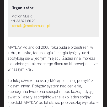
Organizator
Motion Music
tel. 33 821 80 20
kontakt@motionmusic.pl
MAYDAY Poland od 2000 roku buduje przestrzeń, w
której muzyka, technologia i energia tysięcy ludzi
spotykają się w jednym miejscu. Żadna inna impreza
nie odcisnęła tak mocnego śladu na klubowej kulturze
w naszym kraju.
To tutaj dźwięk ma skalę, której nie da się pomylić z
niczym innym. Potężny system nagłośnienia,
scenografia tworzona specjalnie pod każdą edycję,
światło i lasery zaprojektowane jako jeden spójny
spektakl. MAYDAY od lat stawia poprzeczkę wysoko –