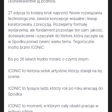
i konsekwentnie ją podnosi.
27 edycja to kolejny krok naprzód. Nowe rozwiązania
technologiczne, świeże koncepcje wizualne i lineup
kuratorowany z precyzją. Rozwijamy formułę
wydarzenia, ale fundament pozostaje ten sam: jakość,
doświadczenie i szacunek do historii, która zaczęła się
w Spodku ponad ćwierć wieku temu. Tegoroczne
motto brzmi ICONIC.
Bo po 26 latach trudno mówić o czymś innym.
ICONIC to historia setek artystów, którzy stanęli na tej
scenie.
ICONIC to tysiące ludzi, którzy rok po roku wracają do
Spodka.
ICONIC to moment, w którym cały obiekt pracuje w
jednym rytmie.