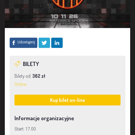
Udostępnij
BILETY
Bilety od:
362 zł
Online
Kup bilet on-line
Informacje organizacyjne
Start: 17.00