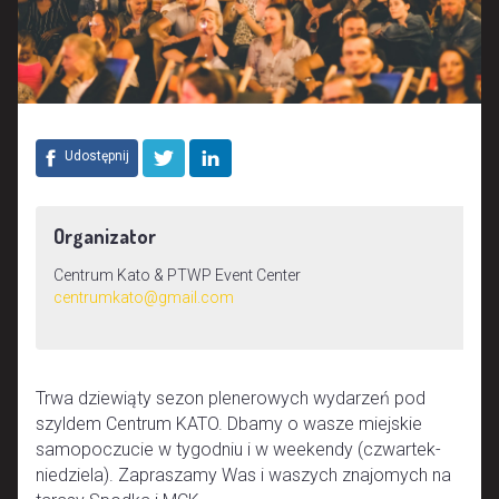
Udostępnij
Organizator
Centrum Kato & PTWP Event Center
centrumkato@gmail.com
Trwa dziewiąty sezon plenerowych wydarzeń pod
szyldem Centrum KATO. Dbamy o wasze miejskie
samopoczucie w tygodniu i w weekendy (czwartek-
niedziela). Zapraszamy Was i waszych znajomych na