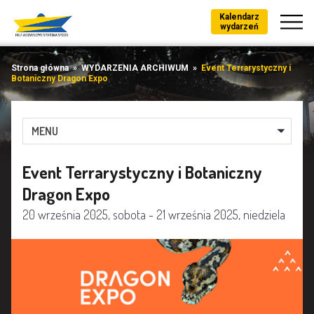
Kalendarz
wydarzeń
Strona główna
»
WYDARZENIA ARCHIWUM
»
Event Terrarystyczny i
Botaniczny Dragon Expo
MENU
Event Terrarystyczny i Botaniczny
Dragon Expo
20 września 2025, sobota - 21 września 2025, niedziela