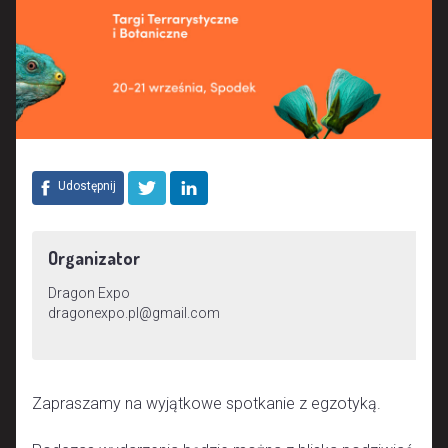
Udostępnij
Organizator
Dragon Expo
dragonexpo.pl@gmail.com
Zapraszamy na wyjątkowe spotkanie z egzotyką.