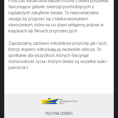
Podczas wydarzenia będzie można z bliska podziwiać
fascynujące gatunki zwierząt pochodzących z
najdalszych zakątków świata. To niepowtarzalna
okazja, by przyjrzeć się z bliska niezwykłym
stworzeniom, które na co dzień widujemy jedynie w
książkach lub filmach przyrodniczych.
Zapraszamy zarówno miłośników przyrody, jak i tych,
którzy dopiero odkrywają jej niezwykłe oblicza. To
spotkanie dla wszystkich, których fascynuje
różnorodność życia i którym bliskie są wszelkie łuski i
pancerze:)
POLITYKA COOKIES