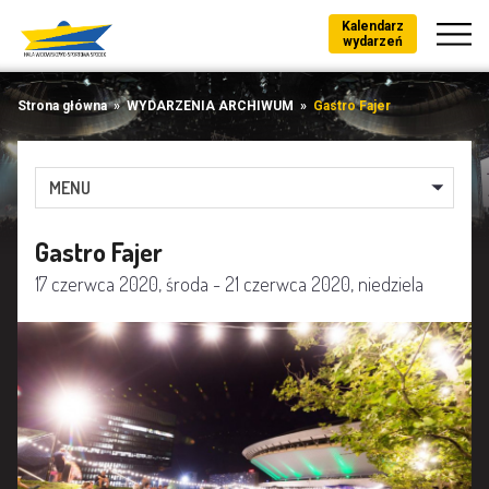
Kalendarz
wydarzeń
Strona główna
»
WYDARZENIA ARCHIWUM
»
Gastro Fajer
MENU
Gastro Fajer
17 czerwca 2020, środa - 21 czerwca 2020, niedziela