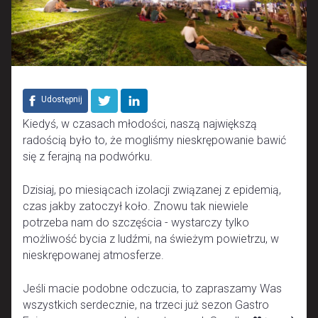
Udostępnij
Kiedyś, w czasach młodości, naszą największą
radością było to, że mogliśmy nieskrępowanie bawić
się z ferajną na podwórku.
Dzisiaj, po miesiącach izolacji związanej z epidemią,
czas jakby zatoczył koło. Znowu tak niewiele
potrzeba nam do szczęścia - wystarczy tylko
możliwość bycia z ludźmi, na świeżym powietrzu, w
nieskrępowanej atmosferze.
Jeśli macie podobne odczucia, to zapraszamy Was
wszystkich serdecznie, na trzeci już sezon Gastro