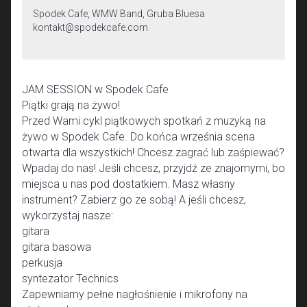
Spodek Cafe, WMW Band, Gruba Bluesa
kontakt@spodekcafe.com
JAM SESSION w Spodek Cafe
Piątki grają na żywo!
Przed Wami cykl piątkowych spotkań z muzyką na
żywo w Spodek Cafe. Do końca września scena
otwarta dla wszystkich! Chcesz zagrać lub zaśpiewać?
Wpadaj do nas! Jeśli chcesz, przyjdź ze znajomymi, bo
miejsca u nas pod dostatkiem. Masz własny
instrument? Zabierz go ze sobą! A jeśli chcesz,
wykorzystaj nasze:
gitara
gitara basowa
perkusja
syntezator Technics
Zapewniamy pełne nagłośnienie i mikrofony na