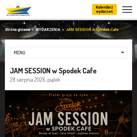
Kalendarz
wydarzeń
Strona główna
»
WYDARZENIA
»
JAM SESSION w Spodek Cafe
MENU
JAM SESSION w Spodek Cafe
28 sierpnia 2026, piątek