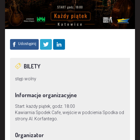
Udostępnij
BILETY
stęp wolny
Informacje organizacyjne
Start: każdy piątek, godz. 18:00
Kawiarnia Spodek Cafe, wejście w podcienia Spodka od
strony Al. Korfantego.
Organizator