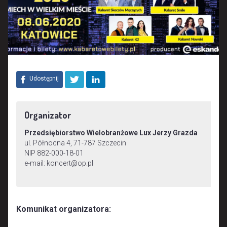
Udostępnij
Organizator
Przedsiębiorstwo Wielobranżowe Lux Jerzy Grazda
ul. Północna 4, 71-787 Szczecin
NIP 882-000-18-01
e-mail: koncert@op.pl
Komunikat organizatora: