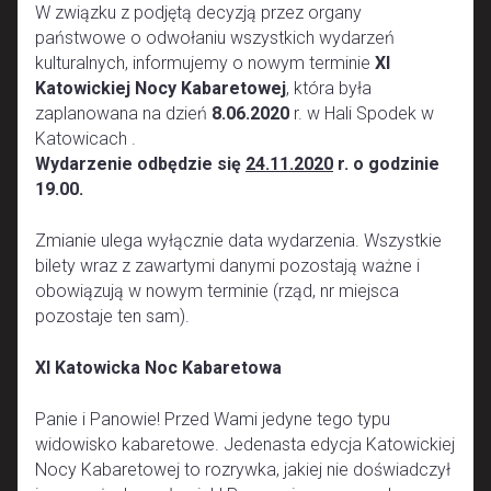
W związku z podjętą decyzją przez organy
państwowe o odwołaniu wszystkich wydarzeń
kulturalnych, informujemy o nowym terminie
XI
Katowickiej Nocy Kabaretowej
, która była
zaplanowana na dzień
8.06.2020
r. w Hali Spodek w
Katowicach .
Wydarzenie odbędzie się
24.11.2020
r. o godzinie
19.00.
Zmianie ulega wyłącznie data wydarzenia. Wszystkie
bilety wraz z zawartymi danymi pozostają ważne i
obowiązują w nowym terminie (rząd, nr miejsca
pozostaje ten sam).
XI Katowicka Noc Kabaretowa
Panie i Panowie! Przed Wami jedyne tego typu
widowisko kabaretowe. Jedenasta edycja Katowickiej
Nocy Kabaretowej to rozrywka, jakiej nie doświadczył