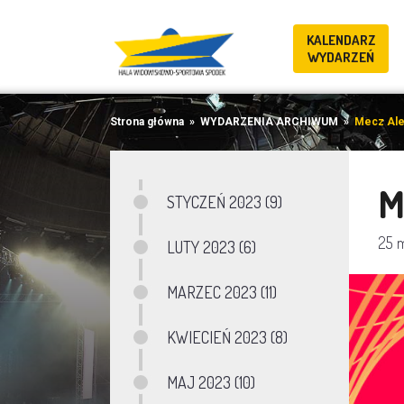
KALENDARZ
WYDARZEŃ
Strona główna
»
WYDARZENIA ARCHIWUM
»
Mecz Ale
M
STYCZEŃ 2023 (9)
25 
LUTY 2023 (6)
MARZEC 2023 (11)
KWIECIEŃ 2023 (8)
MAJ 2023 (10)