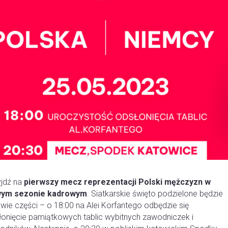
yjdź na
pierwszy mecz reprezentacji Polski mężczyzn w
ym sezonie kadrowym
. Siatkarskie święto podzielone będzie
wie części – o 18:00 na Alei Korfantego odbędzie się
łonięcie pamiątkowych tablic wybitnych zawodniczek i