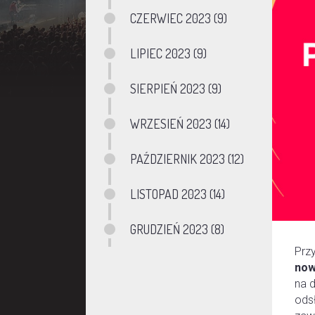
CZERWIEC 2023 (9)
LIPIEC 2023 (9)
SIERPIEŃ 2023 (9)
WRZESIEŃ 2023 (14)
PAŹDZIERNIK 2023 (12)
LISTOPAD 2023 (14)
GRUDZIEŃ 2023 (8)
Prz
now
na d
ods