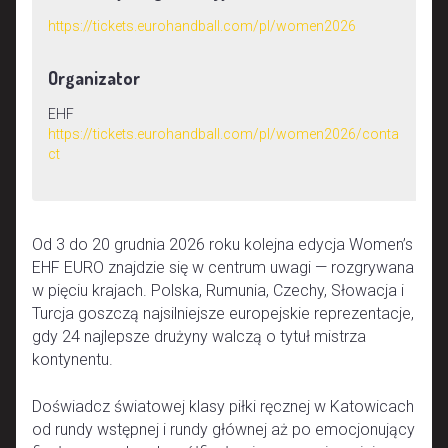
https://tickets.eurohandball.com/pl/women2026
Organizator
EHF
https://tickets.eurohandball.com/pl/women2026/conta
ct
Od 3 do 20 grudnia 2026 roku kolejna edycja Women’s
EHF EURO znajdzie się w centrum uwagi — rozgrywana
w pięciu krajach. Polska, Rumunia, Czechy, Słowacja i
Turcja goszczą najsilniejsze europejskie reprezentacje,
gdy 24 najlepsze drużyny walczą o tytuł mistrza
kontynentu.
Doświadcz światowej klasy piłki ręcznej w Katowicach
od rundy wstępnej i rundy głównej aż po emocjonujący