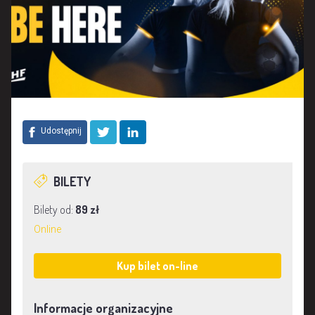
Udostępnij
BILETY
Bilety od:
89 zł
Online
Kup bilet on-line
Informacje organizacyjne