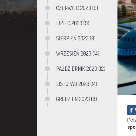
CZERWIEC 2023 (9)
LIPIEC 2023 (9)
SIERPIEŃ 2023 (9)
WRZESIEŃ 2023 (14)
PAŹDZIERNIK 2023 (12)
LISTOPAD 2023 (14)
GRUDZIEŃ 2023 (8)
Pol
spo