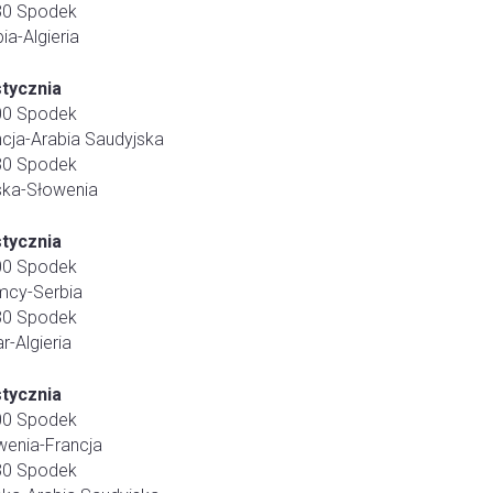
30 Spodek
ia-Algieria
stycznia
00 Spodek
ncja-Arabia Saudyjska
30 Spodek
ska-Słowenia
stycznia
00 Spodek
mcy-Serbia
30 Spodek
r-Algieria
stycznia
00 Spodek
wenia-Francja
30 Spodek