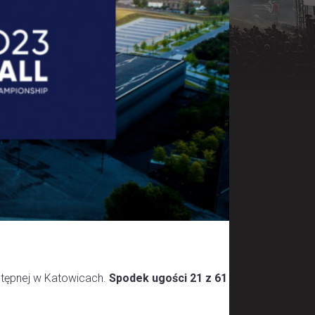
stępnej w Katowicach.
Spodek ugości 21 z 61