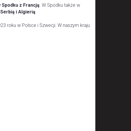
w Spodku z Francją
. W Spodku także w
erbią i Algierią
.
23 roku w Polsce i Szwecji. W naszym kraju