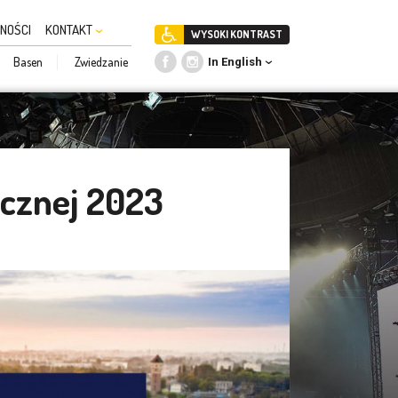
NOŚCI
KONTAKT
WYSOKI KONTRAST
Basen
Zwiedzanie
In English
ęcznej 2023