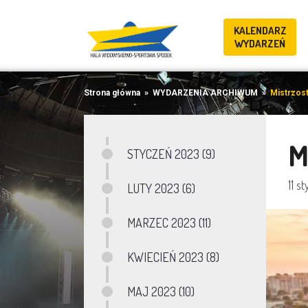
KALENDARZ
WYDARZEŃ
Strona główna
»
WYDARZENIA ARCHIWUM
»
Mistrzost
M
STYCZEŃ 2023 (9)
11 s
LUTY 2023 (6)
MARZEC 2023 (11)
KWIECIEŃ 2023 (8)
MAJ 2023 (10)