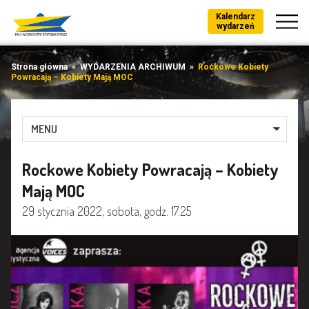
Kalendarz
wydarzeń
Strona główna
»
WYDARZENIA ARCHIWUM
»
Rockowe Kobiety
Powracają – Kobiety Mają MOC
MENU
Rockowe Kobiety Powracają – Kobiety
Mają MOC
29 stycznia 2022, sobota, godz. 17.25