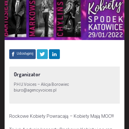
Udostępnij
Organizator
P.H.U.Voices – Alicja Borowiec
biuro@agencyvoices.pl
Rockowe Kobiety Powracają – Kobiety Mają MOC!!!