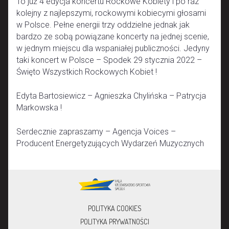
To już 4 edycja koncertu Rockowe Kobiety i po raz
kolejny z najlepszymi, rockowymi kobiecymi głosami
w Polsce. Pełne energii trzy oddzielne jednak jak
bardzo ze sobą powiązane koncerty na jednej scenie,
w jednym miejscu dla wspaniałej publiczności. Jedyny
taki koncert w Polsce – Spodek 29 stycznia 2022 –
Święto Wszystkich Rockowych Kobiet !
Edyta Bartosiewicz – Agnieszka Chylińska – Patrycja
Markowska !
Serdecznie zapraszamy – Agencja Voices –
Producent Energetyzujących Wydarzeń Muzycznych
POLITYKA COOKIES
POLITYKA PRYWATNOŚCI