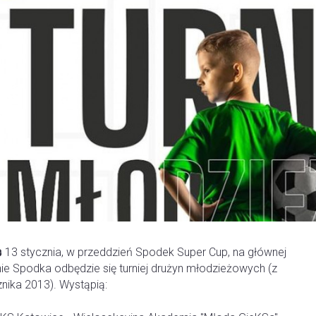
️ 13 stycznia, w przeddzień Spodek Super Cup, na głównej
nie Spodka odbędzie się turniej drużyn młodzieżowych (z
nika 2013). Wystąpią: