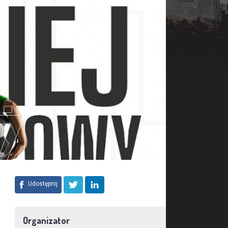
Udostępnij
Organizator