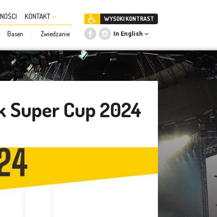
NOŚCI
KONTAKT
WYSOKI KONTRAST
Basen
Zwiedzanie
In English
k Super Cup 2024