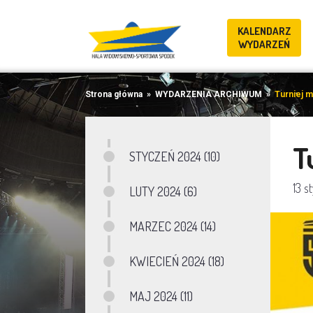
KALENDARZ
WYDARZEŃ
Strona główna
»
WYDARZENIA ARCHIWUM
»
Turniej 
T
STYCZEŃ 2024 (10)
13 s
LUTY 2024 (6)
MARZEC 2024 (14)
KWIECIEŃ 2024 (18)
MAJ 2024 (11)